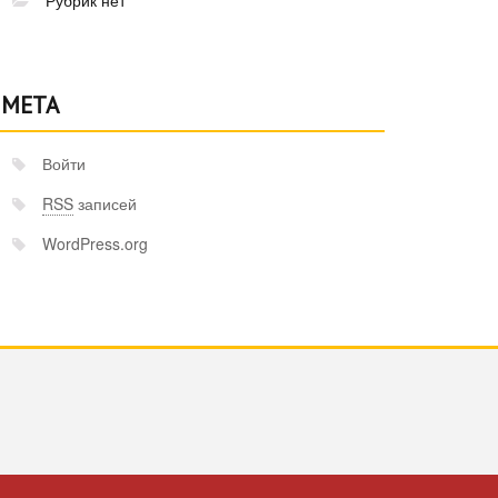
Рубрик нет
МЕТА
Войти
RSS
записей
WordPress.org