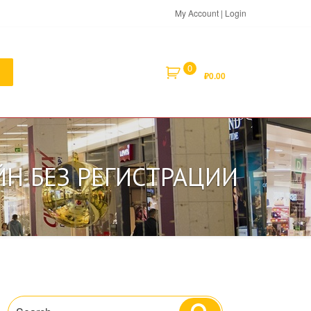
My Account | Login
0
₽
0.00
ЙН БЕЗ РЕГИСТРАЦИИ
Search