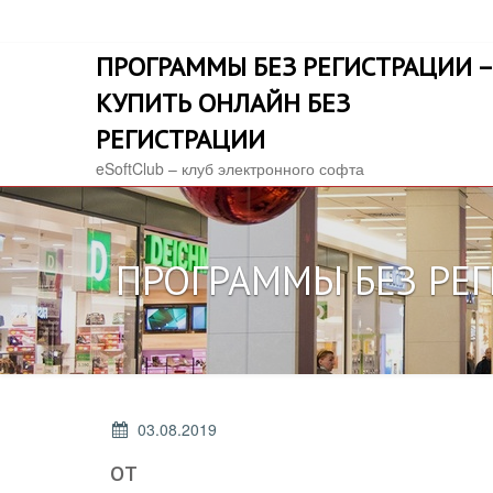
Skip
to
ПРОГРАММЫ БЕЗ РЕГИСТРАЦИИ –
content
КУПИТЬ ОНЛАЙН БЕЗ
РЕГИСТРАЦИИ
eSoftClub – клуб электронного софта
ПРОГРАММЫ БЕЗ РЕГ
POSTED
03.08.2019
ON
от