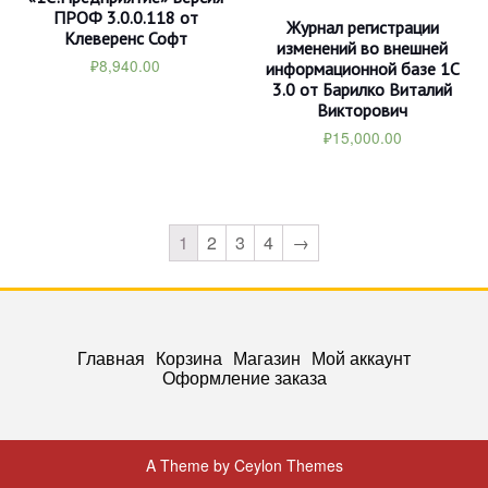
ПРОФ 3.0.0.118 от
Журнал регистрации
Клеверенс Софт
изменений во внешней
₽
8,940.00
информационной базе 1С
3.0 от Барилко Виталий
Викторович
₽
15,000.00
1
2
3
4
→
Главная
Корзина
Магазин
Мой аккаунт
Оформление заказа
A Theme by Ceylon Themes