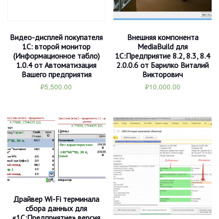
Видео-дисплей покупателя
Внешняя компонента
1С: второй монитор
MediaBuild для
(Информационное табло)
1С:Предприятие 8.2, 8.3, 8.4
1.0.4 от Автоматизация
2.0.0.6 от Барилко Виталий
Вашего предприятия
Викторович
₽
5,500.00
₽
10,000.00
Драйвер Wi-Fi терминала
сбора данных для
«1С:Предприятие» версия