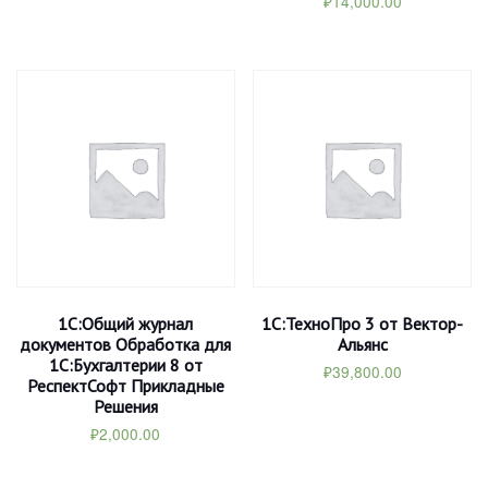
₽
14,000.00
1С:Общий журнал
1С:ТехноПро 3 от Вектор-
документов Обработка для
Альянс
1С:Бухгалтерии 8 от
₽
39,800.00
РеспектСофт Прикладные
Решения
₽
2,000.00