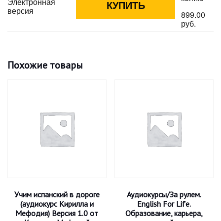
Электронная
версия
899.00
руб.
Похожие товары
Учим испанский в дороге
Аудиокурсы/За рулем.
(аудиокурс Кирилла и
English For Life.
Мефодия) Версия 1.0 от
Образование, карьера,