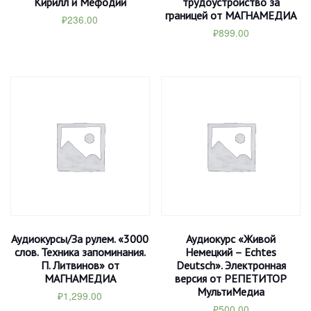
Кирилл и Мефодий
трудоустройство за
границей от МАГНАМЕДИА
₽
236.00
₽
899.00
Аудиокурсы/За рулем. «3000
Аудиокурс «Живой
слов. Техника запоминания.
Немецкий – Echtes
П. Литвинов» от
Deutsch». Электронная
МАГНАМЕДИА
версия от РЕПЕТИТОР
МультиМедиа
₽
1,299.00
₽
500.00