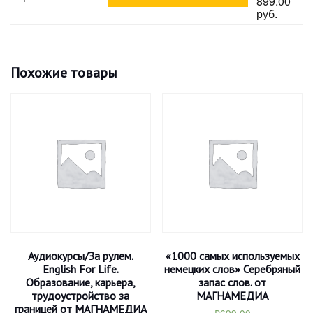
899.00
руб.
Похожие товары
Аудиокурсы/За рулем.
«1000 самых используемых
English For Life.
немецких слов» Серебряный
Образование, карьера,
запас слов. от
трудоустройство за
МАГНАМЕДИА
границей от МАГНАМЕДИА