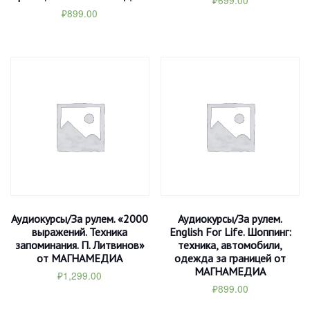
₽
699.00
₽
899.00
Аудиокурсы/За рулем. «2000
Аудиокурсы/За рулем.
выражений. Техника
English For Life. Шоппинг:
запоминания. П. Литвинов»
техника, автомобили,
от МАГНАМЕДИА
одежда за границей от
МАГНАМЕДИА
₽
1,299.00
₽
899.00