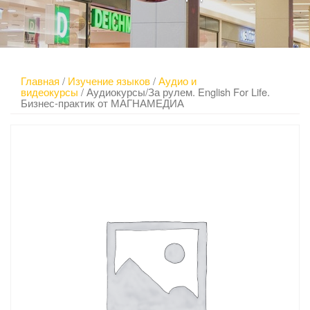
Главная
/
Изучение языков
/
Аудио и
видеокурсы
/ Аудиокурсы/За рулем. English For Life.
Бизнес-практик от МАГНАМЕДИА