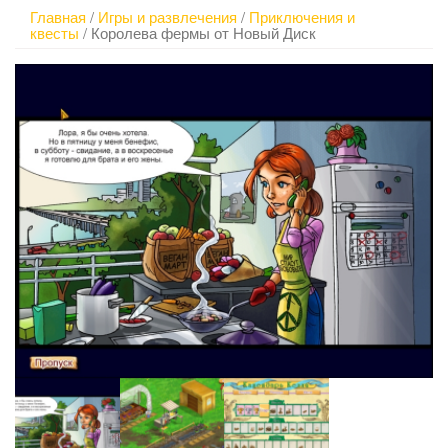
Главная
/
Игры и развлечения
/
Приключения и
квесты
/ Королева фермы от Новый Диск