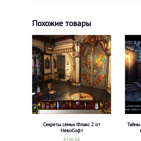
Похожие товары
Секреты семьи Флакс 2 от
Тайны
НевоСофт
₽
150.00