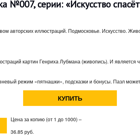
а №007, серии: «Искусство спасё
вом авторских иллюстраций. Подмосковье. Искусство. Жив
юстраций картин Генриха Лубмана (живопись). И является 
вневый режим «пятнашки», подсказки и бонусы. Пазл может
Цена за копию (от 1 до 1000) –
36.85 руб.