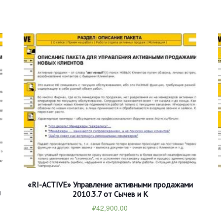
«RI-ACTIVE» Управление активными продажами
и
2010.3.7 от Сычев и К
₽
42,900.00