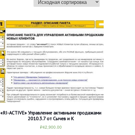
«RI-ACTIVE» Управление активными продажами
2010.3.7 от Сычев и К
₽
42,900.00