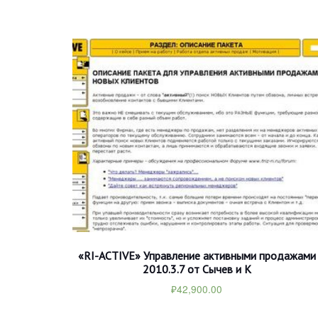
«RI-ACTIVE» Управление активными продажами
2010.3.7 от Сычев и К
₽
42,900.00