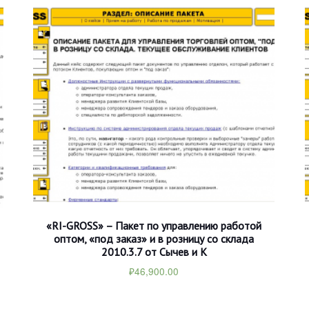
«RI-GROSS» – Пакет по управлению работой
оптом, «под заказ» и в розницу со склада
2010.3.7 от Сычев и К
₽
46,900.00