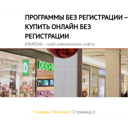
Skip
to
ПРОГРАММЫ БЕЗ РЕГИСТРАЦИИ –
content
КУПИТЬ ОНЛАЙН БЕЗ
РЕГИСТРАЦИИ
eSoftClub – клуб электронного софта
Главная
/
Магазин
/ Страница 2