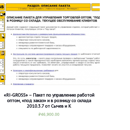
«RI-GROSS» – Пакет по управлению работой
оптом, «под заказ» и в розницу со склада
2010.3.7 от Сычев и К
₽
46,900.00