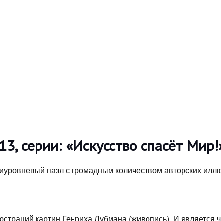
3, серии: «Искусство спасёт Мир!
тиуровневый пазл с громадным количеством авторских иллю
юстраций картин Генриха Лубмана (живопись). И является 