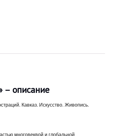
» – описание
страций. Кавказ. Искусство. Живопись.
частью многовеквой и глобальной