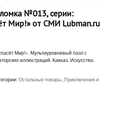
оломка №013, серии:
ёт Мир!» от СМИ Lubman.ru
спасёт Мир!». Мультиуровневый пазл с
торских иллюстраций. Кавказ. Искусство.
тегории:
Остальные товары
,
Приключения и